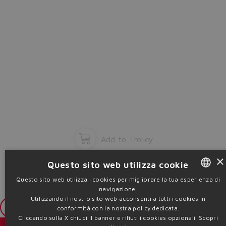
Add to Trolley
×
Questo sito web utilizza cookie
Questo sito web utilizza i cookies per migliorare la tua esperienza di
navigazione.
ENGLISH
Utilizzando il nostro sito web acconsenti a tutti i cookies in
ITALIAN
Login
conformità con la nostra policy dedicata.
Cliccando sulla X chiudi il banner e rifiuti i cookies opzionali.
Scopri
GERMAN