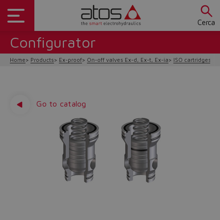
Cerca
Configurator
Home
Products
Ex-proof
On-off valves Ex-d, Ex-t, Ex-ia
ISO cartridges Ex
Go to catalog