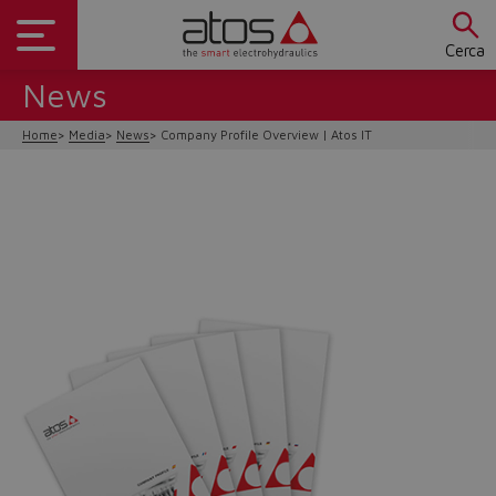
Cerca
News
Home
Media
News
Company Profile Overview | Atos IT