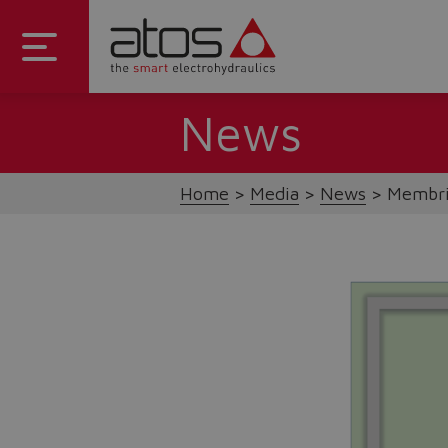
News
Home
Media
News
Membri