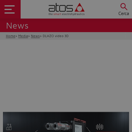
Cerca
News
Home
Media
News
DLHZO video 3D