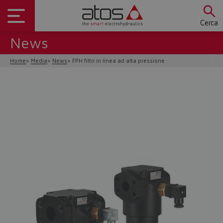
Cerca
News
Home
Media
News
FPH filtri in linea ad alta pressione