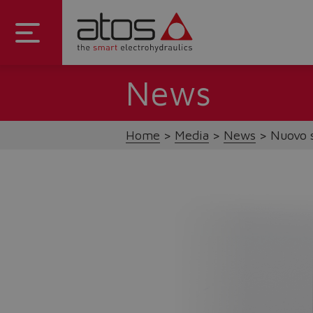
News
Home
Media
News
Nuovo 