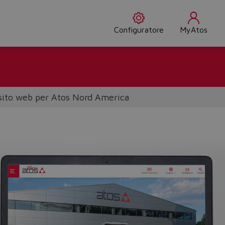
Configuratore
MyAtos
sito web per Atos Nord America