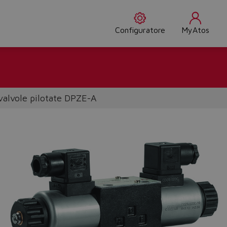
Configuratore
MyAtos
alvole pilotate DPZE-A