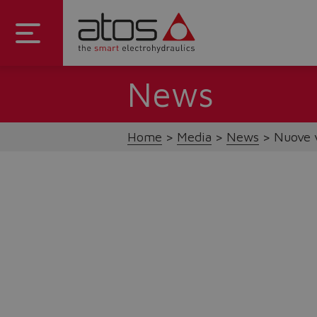
News
Home
Media
News
Nuove v