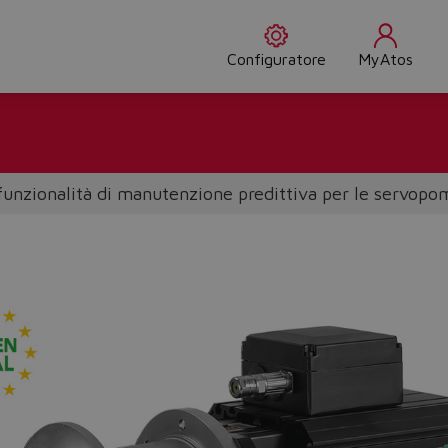
Configuratore
MyAtos
unzionalità di manutenzione predittiva per le servop