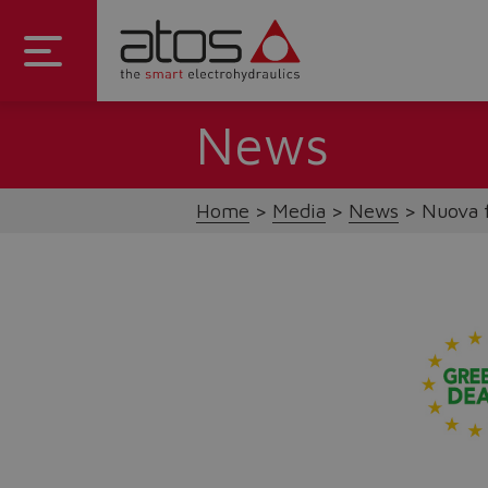
News
Home
Media
News
Nuova f