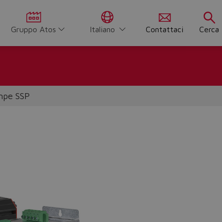
Gruppo Atos
Italiano
Contattaci
Cerca
ompe SSP