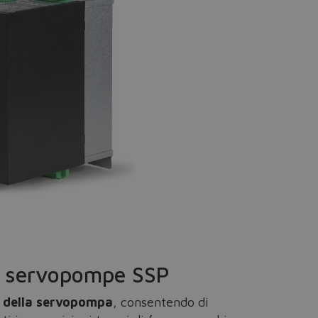
le servopompe SSP
e della servopompa
, consentendo di