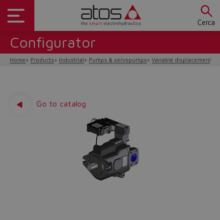
Cerca
Configurator
Home
Products
Industrial
Pumps & servopumps
Variable displacement
P
Go to catalog