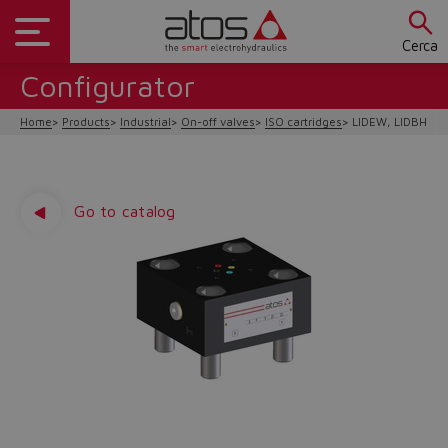
Cerca
Configurator
Home
Products
Industrial
On-off valves
ISO cartridges
LIDEW, LIDBH
Go to catalog