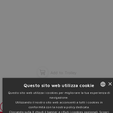
Add to Trolley
×
Questo sito web utilizza cookie
Questo sito web utilizza i cookies per migliorare la tua esperienza di
navigazione.
ENGLISH
Utilizzando il nostro sito web acconsenti a tutti i cookies in
ITALIAN
Login
conformità con la nostra policy dedicata.
Cliccando sulla X chiudi il banner e rifiuti i cookies opzionali.
Scopri