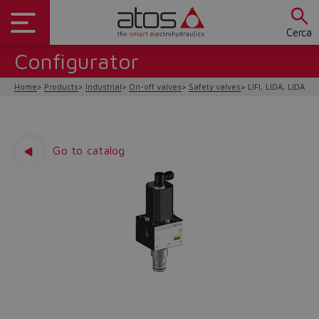
Cerca
Configurator
Home
Products
Industrial
On-off valves
Safety valves
LIFI, LIDA, LIDAS/F
Go to catalog