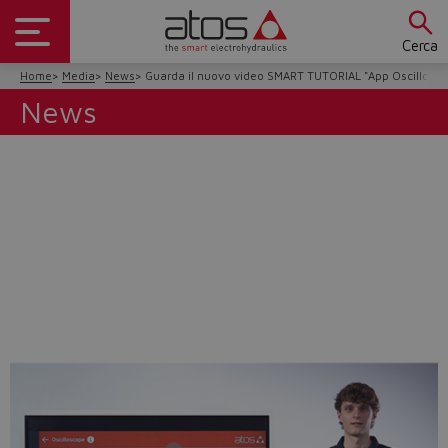
Cerca
Home
Media
News
Guarda il nuovo video SMART TUTORIAL "App Oscillosco
News