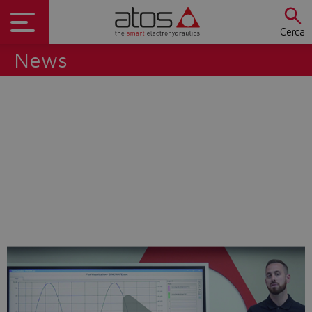
Cerca
News