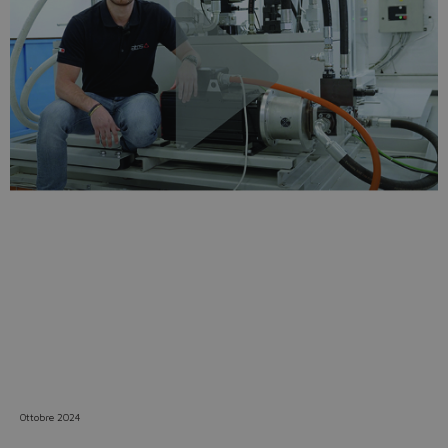
Do you want to leave the
configurator?
The running selection will be
lost.
Yes
No
Ottobre 2024