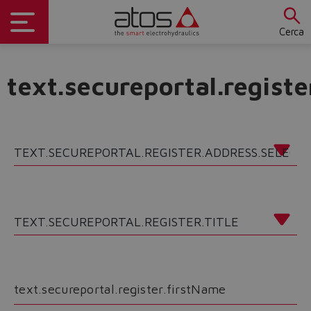
Cerca
text.secureportal.regist
text.secureportal.register.firstName