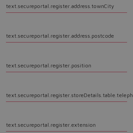
text.secureportal.register.address.townCity
text.secureportal.register.address.postcode
text.secureportal.register.position
Do you want to leave the
text.secureportal.register.storeDetails.table.telep
configurator?
The running selection will be
lost.
text.secureportal.register.extension