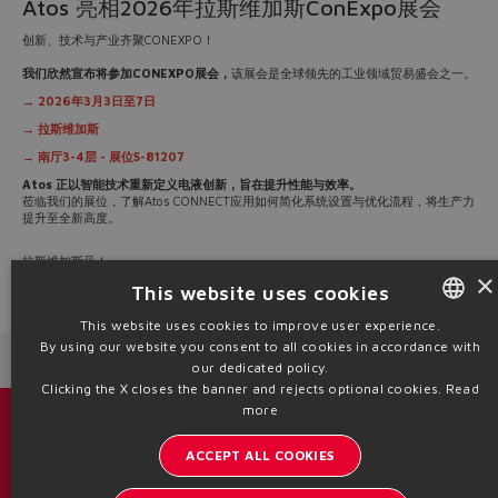
Atos 亮相2026年拉斯维加斯ConExpo展会
创新、技术与产业齐聚CONEXPO！
我们欣然宣布将参加CONEXPO展会，
该展会是全球领先的工业领域贸易盛会之一。
→ 2026年3月3日至7日
→ 拉斯维加斯
→ 南厅3-4层 - 展位S-81207
Atos 正以智能技术重新定义电液创新，旨在提升性能与效率。
莅临我们的展位，了解Atos CONNECT应用如何简化系统设置与优化流程，将生产力
提升至全新高度。
拉斯维加斯见！
×
This website uses cookies
Source: NW26-170
This website uses cookies to improve user experience.
By using our website you consent to all cookies in accordance with
ENGLISH
Next News
Previous News
our dedicated policy.
ITALIAN
Clicking the X closes the banner and rejects optional cookies.
Read
more
GERMAN
目录 & 宣传册
ACCEPT ALL COOKIES
SPANISH
了解阿托斯的最新动态
FRENCH