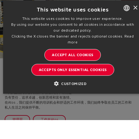
×
This website uses cookies
This website uses cookies to improve user experience.
By using our website you consent to all cookies in accordance with
ENGLISH
our dedicated policy.
ITALIAN
Clicking the X closes the banner and rejects optional cookies.
Read
more
GERMAN
ACCEPT ALL COOKIES
SPANISH
FRENCH
ACCEPTS ONLY ESSENTIAL COOKIES
员工
CHINESE
以激情和创造力共同工作
CUSTOMIZED
4个价值观代表着我们并引领着我们不断前进：
负有责任，追求卓越，创新思维和富有激情。
在Atos，我们提供不断的培训机会和舒适的工作环境，我们始终争取在员工的工作和
私人生活之间保持平衡。
管理层
工作在Atos