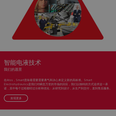
Yes
No
智能电液技术
我们的愿景
在Atos，Smart意味着需要需要勇气和决心来定义新的高标准。Smart
Electrohydraulics是我们对瞬息万变的市场的回应，我们以独特的方式追求这一承
诺，其中每个过程都经过分析和优化：从研究到设计，从生产到交付，直到售后服务。
发现更多