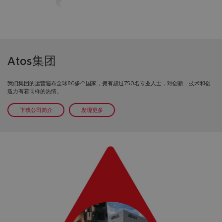
Atos集团
我们集团的运营遍布全球80多个国家，拥有超过750名专业人士，对创新，技术和创
造力有着同样的热情。
下载公司简介
发现更多
Do you want to leave the
configurator?
The running selection will be
lost.