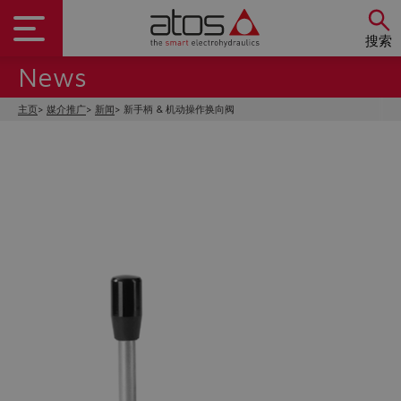
搜索
News
主页
媒介推广
新闻
新手柄 & 机动操作换向阀