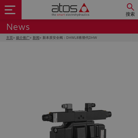
搜索
News
主页
媒介推广
新闻
新本质安全阀：DHWL8将替代DHW