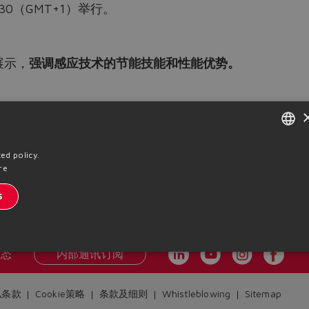
0（GMT+1）举行。
展示，
强调感应技术的节能技能和性能优势。
ENGLISH
ed policy.
re
ITALIAN
S
Previous News
GERMAN
SPANISH
内部通讯订阅
动态
FRENCH
CHINESE
私条款
Cookie策略
条款及细则
Whistleblowing
Sitemap