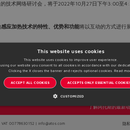
术网络研讨会，将于2022年10月27日下午3:00至4:3
的
感应加热技术的特性、优势和功能
将以互动的方式进行
行注册并填写注册表格，以确保您能参与此次活动。
This website uses cookies
This website uses cookies to improve user experience.
 using our website you consent to all cookies in accordance with our dedicat
Clicking the X closes the banner and rejects optional cookies.
Read mo
ACCEPT ALL COOKIES
ACCEPTS ONLY ESSENTIAL COOKIE
CUSTOMIZED
了解阿托斯的最新
A | VAT 00778630152 | info@atos.com
隐