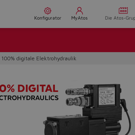
Konfigurator
MyAtos
Die Atos-Gru
100% digitale Elektrohydraulik