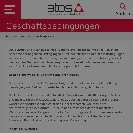
Suchen
Geschäftsbedingungen
Home
Geschäftsbedingungen
Der Zugriff auf die Seiten der Atos-Website (im Folgenden "Website") setzt die
Annahme der folgenden Bedingungen durch den Nutzer voraus. Diese Bedingungen
können jederzeit und ohne vorherige Ankündigung aktualisiert und/oder geändert
werden. Den Nutzern wird daher empfohlen, sie regelmäßig zu konsultieren, um
sich über Aktualisierungen oder Änderungen zu informieren.
Zugang zur Website und Nutzung ihrer Inhalte
Atos übernimmt keinerlei Verantwortung, weder direkt noch indirekt, in Bezug auf
den Zugang der Nutzer zur Website oder deren Nutzung der Inhalte.
Die Nutzer sind berechtigt, den Inhalt der Website ausschließlich für persönliche
und nichtkommerzielle Zwecke herunterzuladen, anzusehen oder auszudrucken,
wobei die gewerblichen und geistigen Eigentumsrechte von Atos nicht
beeinträchtigt werden dürfen. Unter keinen Umständen darf der Inhalt der
Website ohne die vorherige schriftliche Zustimmung von Atos für andere Zwecke
verwendet werden, einschließlich, aber nicht beschränkt auf die Verteilung,
Änderung, Reproduktion, Übertragung oder Verbreitung.
Inhalt der Website