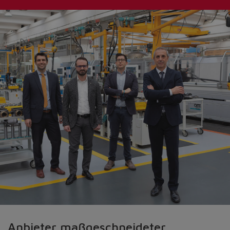
Anbieter maßgeschneideter