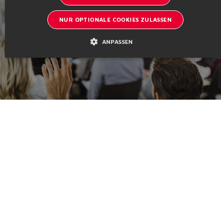
CHINESE
NUR OPTIONALE COOKIES ZULASSEN
ANPASSEN
Seminare und Schulungen
Atos fördert die ständige technische Fortbildung des internen Personals und
der Techniker der Kunden durch spezielle Seminare über die neuesten