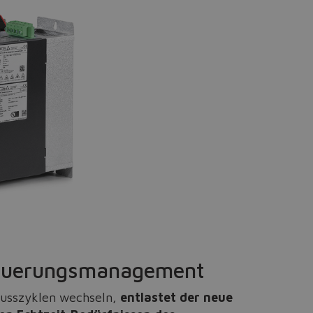
teuerungsmanagement
lusszyklen wechseln,
entlastet der neue