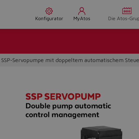
Konfigurator
MyAtos
Die Atos-Gru
SSP-Servopumpe mit doppeltem automatischem Ste