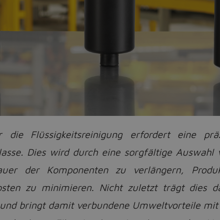
 die Flüssigkeitsreinigung erfordert eine pr
sse. Dies wird durch eine sorgfältige Auswahl vo
uer der Komponenten zu verlängern, Produkt
sten zu minimieren. Nicht zuletzt trägt dies d
 und bringt damit verbundene Umweltvorteile mit 