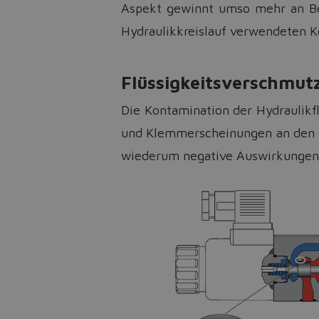
Aspekt gewinnt umso mehr an Bed
Hydraulikkreislauf verwendeten 
Flüssigkeitsverschmut
Die Kontamination der Hydraulikflü
und Klemmerscheinungen an den I
wiederum negative Auswirkungen