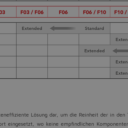
teneffiziente Lösung dar, um die Reinheit der in den 
 dort eingesetzt, wo keine empfindlichen Komponent