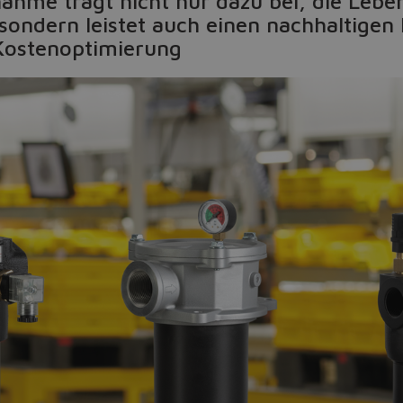
nahme trägt nicht nur dazu bei, die Leb
sondern leistet auch einen nachhaltigen 
 Kostenoptimierung