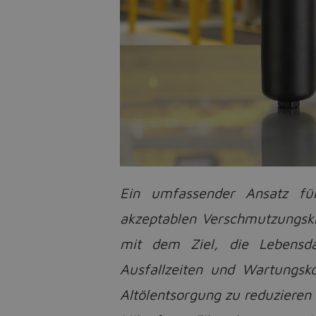
Ein umfassender Ansatz für
akzeptablen Verschmutzungskla
mit dem Ziel, die Lebensda
Ausfallzeiten und Wartungsko
Altölentsorgung zu reduzieren