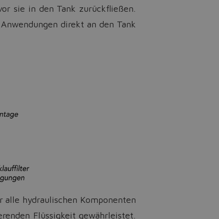
vor sie in den Tank zurückfließen.
en Anwendungen direkt an den Tank
er alle hydraulischen Komponenten
renden Flüssigkeit gewährleistet.