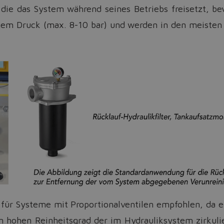
 die das System während seines Betriebs freisetzt, be
rigem Druck (max. 8-10 bar) und werden in den meist
für Systeme mit Proportionalventilen empfohlen, da 
n hohen Reinheitsgrad der im Hydrauliksystem zirkulie