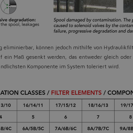
Yes
No
ig eliminierbar, können jedoch mithilfe von Hydraulikf
f ein Maß gesenkt werden, das entweder gleich oder 
ndlichsten Komponente im System toleriert wird.