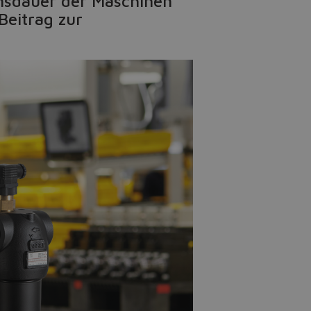
ensdauer der Maschinen
Beitrag zur