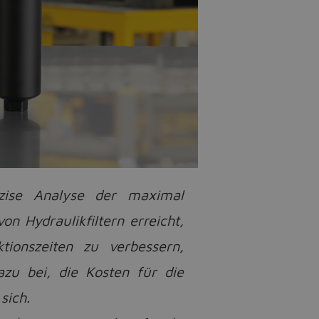
äzise Analyse der maximal
n Hydraulikfiltern erreicht,
ionszeiten zu verbessern,
azu bei, die Kosten für die
sich.