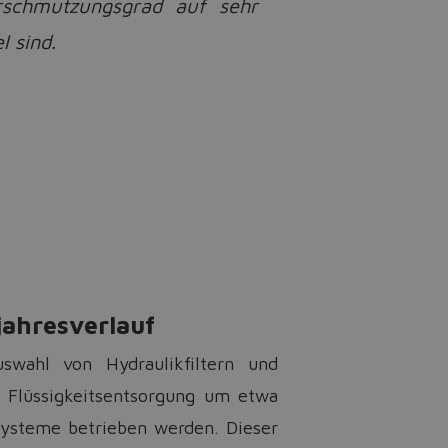
erschmutzungsgrad auf sehr
 sind.
jahresverlauf
uswahl von Hydraulikfiltern und
d Flüssigkeitsentsorgung um etwa
systeme betrieben werden. Dieser