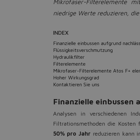
Mikrofaser-Filterelemente m
niedrige Werte reduzieren, di
INDEX
Finanzielle einbussen aufgrund nachläss
Flüssigkeitsverschmutzung
Hydraulikfilter
Filterelemente
Mikrofaser-Filterelemente Atos F+ el
Hoher Wirkungsgrad
Kontaktieren Sie uns
Finanzielle einbussen a
Analysen in verschiedenen Indu
Filtrationsmethoden die Kosten 
50% pro Jahr
reduzieren kann im