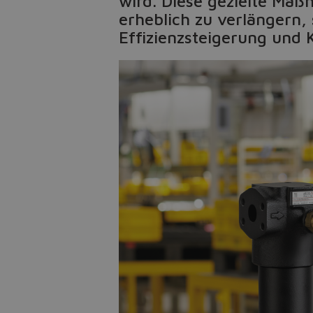
wird. Diese gezielte Maß
erheblich zu verlängern, 
Effizienzsteigerung und