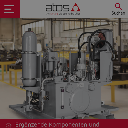
Suchen
Ergänzende Komponenten und