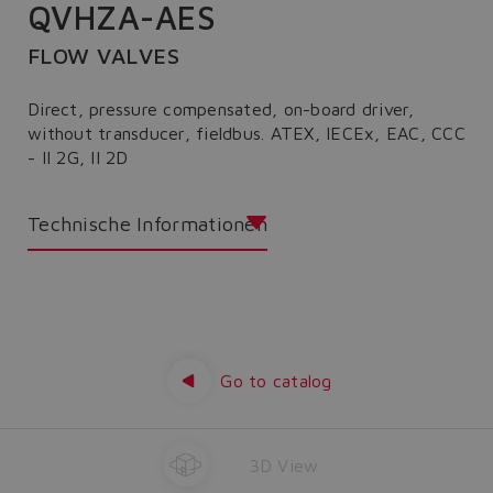
QVHZA-AES
FLOW VALVES
Direct, pressure compensated, on-board driver,
without transducer, fieldbus. ATEX, IECEx, EAC, CCC
- II 2G, II 2D
Technische Informationen
Go to catalog
3D View
Do you want to leave the