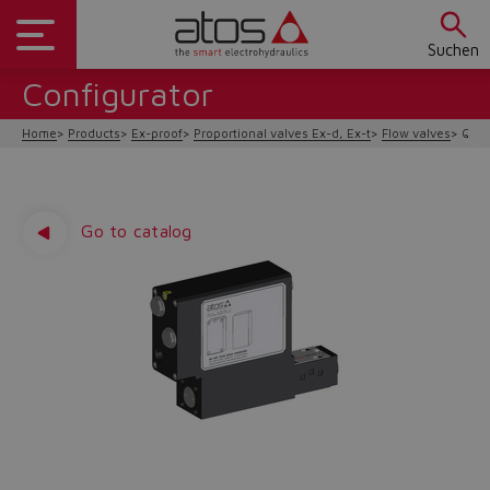
Suchen
Configurator
Home
Products
Ex-proof
Proportional valves Ex-d, Ex-t
Flow valves
QVH
Go to catalog