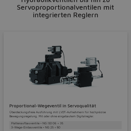
Servoproportionalventilen mit
integrierten Reglern
Proportional-Wegeventil in Servoqualität
Überdeckungsfreie Ausführung mit LVDT-Aufnehmern für hochpräzise
Bewegungsregelung. Mit oder ohne eingebautem Digitalregler.
Plattenaufbauventile • NG ISO 06 ÷ 35
3-Wege-Einbauventile • NG 25 ÷ 80