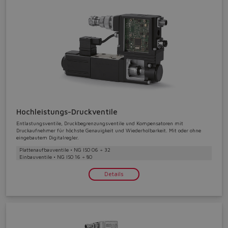
Hochleistungs-Druckventile
Entlastungsventile, Druckbegrenzungsventile und Kompensatoren mit
Druckaufnehmer für höchste Genauigkeit und Wiederholbarkeit. Mit oder ohne
eingebautem Digitalregler.
Plattenaufbauventile • NG ISO 06 ÷ 32
Einbauventile • NG ISO 16 ÷ 80
Details