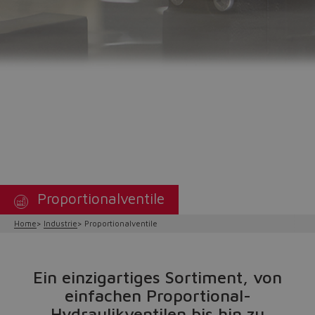
Proportionalventile
Home
Industrie
Proportionalventile
Ein einzigartiges Sortiment, von
einfachen Proportional-
Hydraulikventilen bis hin zu