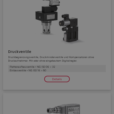
Druckventile
Druckbegrenzungsventile, Druckminderventile und Kompensatoren ohne
Druckaufnehmer. Mit oder ohne eingebautem Digitalregler.
Plattenaufbauventile • NG ISO 06 ÷ 32
Einbauventile • NG ISO 16 ÷ 80
Details