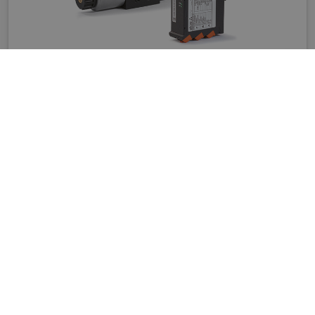
Elektronische Regler
Digitalhydraulik-Technologie für Wegeventile, Durchflussventile und Druckventile,
mit oder ohne Aufnehmer. Regler im DIN-Schienenformat für
Schaltschrankinstallationen in aggressiven, temperatur- oder vibrationskritischen
Umgebungen. Auf Magneten aufsteckbare Regler.
Details