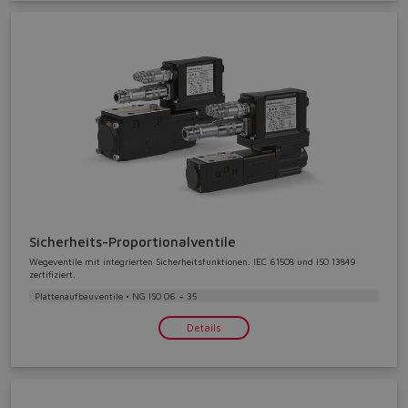
Sicherheits-Proportionalventile
Wegeventile mit integrierten Sicherheitsfunktionen. IEC 61508 und ISO 13849
zertifiziert.
Plattenaufbauventile • NG ISO 06 ÷ 35
Details