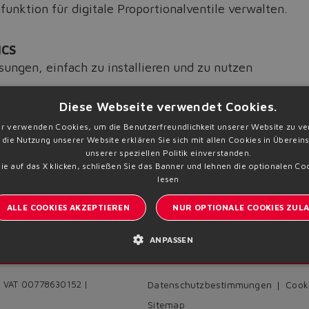
funktion für digitale Proportionalventile verwalten.
ICS
ösungen, einfach zu installieren und zu nutzen
Diese Webseite verwendet Cookies.
unter
www.atos.com
r verwenden Cookies, um die Benutzerfreundlichkeit unserer Website zu ve
 die Nutzung unserer Website erklären Sie sich mit allen Cookies in Überei
unserer speziellen Politik einverstanden.
e auf das X klicken, schließen Sie das Banner und lehnen die optionalen Co
lesen
ALLE COOKIES AKZEPTIEREN
NUR OPTIONALE COOKIES ZULA
ANPASSEN
Anm
Bleiben Sie informiert über Atos
 | VAT 00778630152 |
Datenschutzbestimmungen
Cooki
Sitemap