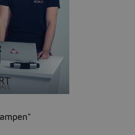
Rampen"