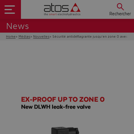
Rechercher
News
Home
Médias
Nouvelles
Sécurité antidéflagrante jusqu'en zone 0 avec la