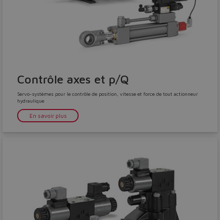
Yes
No
Contrôle axes et p/Q
Servo-systèmes pour le contrôle de position, vitesse et force de tout actionneur
hydraulique
En savoir plus