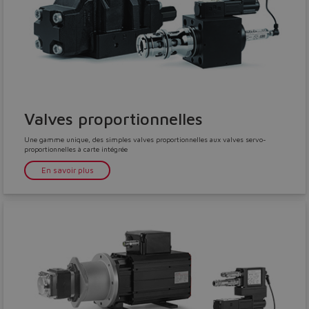
Valves proportionnelles
Une gamme unique, des simples valves proportionnelles aux valves servo-
proportionnelles à carte intégrée
En savoir plus
Do you want to leave the
configurator?
The running selection will be
lost.