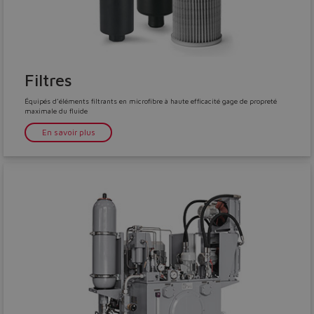
Filtres
Équipés d’éléments filtrants en microfibre à haute efficacité gage de propreté
maximale du fluide
En savoir plus