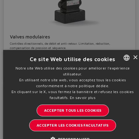
Valves modulaires
Contrôles directionnels, de débit et anti-retour. Limitation, réduction,
compensation de pression et séquence.
×
valves sur embase • ISO dim. 06 ÷ 25
Ce site Web utilise des cookies
Détails
Notre site Web utilise des cookies pour améliorer l'expérience
utilisateur.
ENGLISH
En utilisant notre site web, vous acceptez tous les cookies
ITALIAN
conformément à notre politique dédiée.
En cliquant sur le X, vous fermez la bannière et refusez les cookies
GERMAN
facultatifs.
En savoir plus
SPANISH
ACCEPTER TOUS LES COOKIES
FRENCH
ACCEPTER LES COOKIES FACULTATIFS
CHINESE