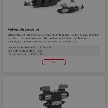
Valves de sécurité
Électrovalves directionnelles et cartouches avec capteurs inductifs pour contrôler
la position du tiroir/clapet, certifiées conformes à la Directive Machines
2006/42/CE. Limiteurs de pression certifiés PED 2014/68/UE.
valves sur embase • dim. ISO 06 ÷ 25
à visser • dim. jusqu’à 1" 5/16
cartouches • dim. ISO 16 ÷ 100
Détails