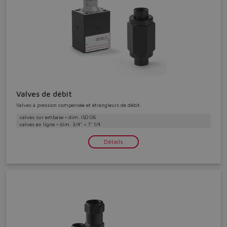
Valves de débit
Valves à pression compensée et étrangleurs de débit.
valves sur embase • dim. ISO 06
valves en ligne • dim. 3/4" ÷ 1" 1/4
Détails