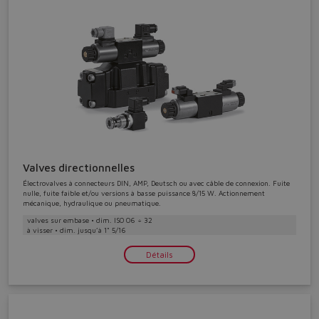
Valves directionnelles
Électrovalves à connecteurs DIN, AMP, Deutsch ou avec câble de connexion. Fuite
nulle, fuite faible et/ou versions à basse puissance 8/15 W. Actionnement
mécanique, hydraulique ou pneumatique.
valves sur embase • dim. ISO 06 ÷ 32
à visser • dim. jusqu’à 1" 5/16
Détails