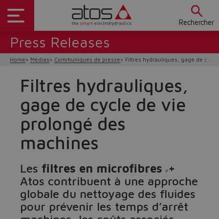
Rechercher
Press Releases
Home
Médias
Communiqués de presse
Filtres hydrauliques, gage de cycl
Filtres hydrauliques,
gage de cycle de vie
prolongé des
machines
Les
filtres en microfibres
+
F
Atos contribuent à une approche
globale du nettoyage des fluides
pour prévenir les temps d’arrêt