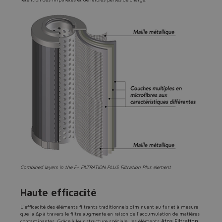
Combined layers in the F+ FILTRATION PLUS Filtration Plus element
Haute efficacité
L’efficacité des éléments filtrants traditionnels diminuent au fur et à mesure
que la ∆p à travers le filtre augmente en raison de l’accumulation de matières
Atos Filtration
contaminantes. Grâce à leur structure spéciale, les éléments