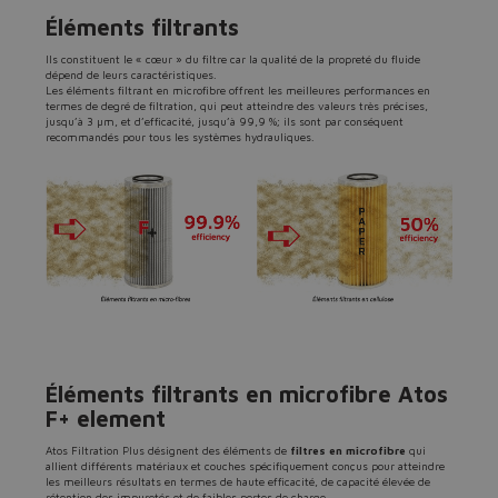
Éléments filtrants
Ils constituent le « cœur » du filtre car la qualité de la propreté du fluide
dépend de leurs caractéristiques.
Les éléments filtrant en microfibre offrent les meilleures performances en
termes de degré de filtration, qui peut atteindre des valeurs très précises,
jusqu’à 3 µm, et d’efficacité, jusqu’à 99,9 %; ils sont par conséquent
recommandés pour tous les systèmes hydrauliques.
Éléments filtrants en microfibre Atos
F+ element
Atos Filtration Plus désignent des éléments de
filtres en microfibre
qui
allient différents matériaux et couches spécifiquement conçus pour atteindre
les meilleurs résultats en termes de haute efficacité, de capacité élevée de
rétention des impuretés et de faibles pertes de charge.