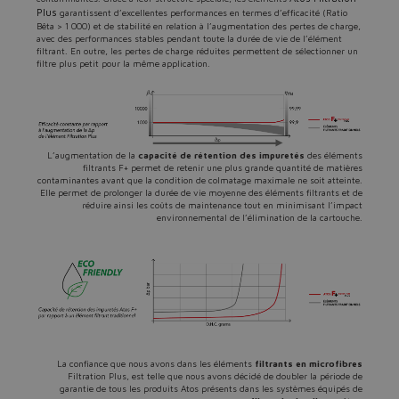
Plus
garantissent d’excellentes performances en termes d’efficacité (Ratio
Bêta > 1 000) et de stabilité en relation à l’augmentation des pertes de charge,
avec des performances stables pendant toute la durée de vie de l’élément
filtrant. En outre, les pertes de charge réduites permettent de sélectionner un
filtre plus petit pour la même application.
L’augmentation de la
capacité de rétention des impuretés
des éléments
filtrants F+ permet de retenir une plus grande quantité de matières
contaminantes avant que la condition de colmatage maximale ne soit atteinte.
Elle permet de prolonger la durée de vie moyenne des éléments filtrants et de
réduire ainsi les coûts de maintenance tout en minimisant l’impact
environnemental de l’élimination de la cartouche.
La confiance que nous avons dans les éléments
filtrants en microfibres
Filtration Plus, est telle que nous avons décidé de doubler la période de
garantie de tous les produits Atos présents dans les systèmes équipés de