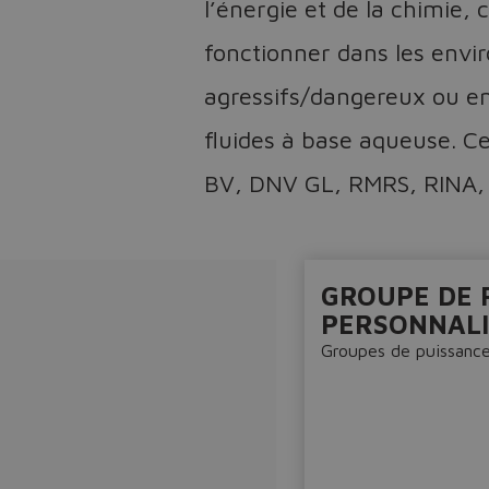
l’énergie et de la chimie,
fonctionner dans les env
agressifs/dangereux ou e
fluides à base aqueuse. Ce
BV, DNV GL, RMRS, RINA,
GROUPE DE 
PERSONNALI
Groupes de puissanc