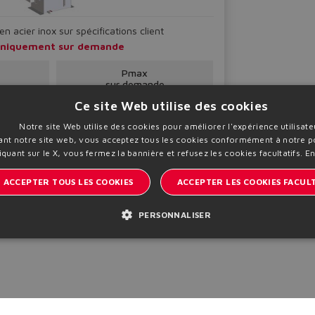
 acier inox sur spécifications client
x uniquement sur demande
Pmax
sur demande
Ce site Web utilise des cookies
Notre site Web utilise des cookies pour améliorer l'expérience utilisate
sant notre site web, vous acceptez tous les cookies conformément à notre po
iquant sur le X, vous fermez la bannière et refusez les cookies facultatifs.
En
ues
ACCEPTER TOUS LES COOKIES
ACCEPTER LES COOKIES FACULT
PERSONNALISER