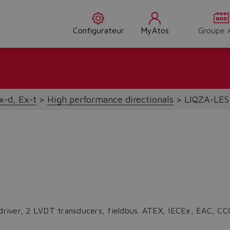
Configurateur
MyAtos
Groupe 
x-d, Ex-t
High performance directionals
LIQZA-LES
 driver, 2 LVDT transducers, fieldbus. ATEX, IECEx, EAC, CCC 