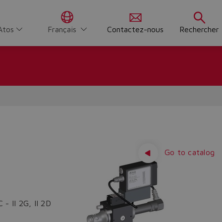
Atos
Français
Contactez-nous
Rechercher
Go to catalog
- II 2G, II 2D