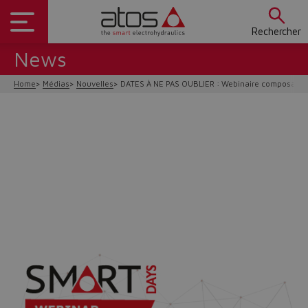
Rechercher
News
Home
Médias
Nouvelles
DATES À NE PAS OUBLIER : Webinaire composants é