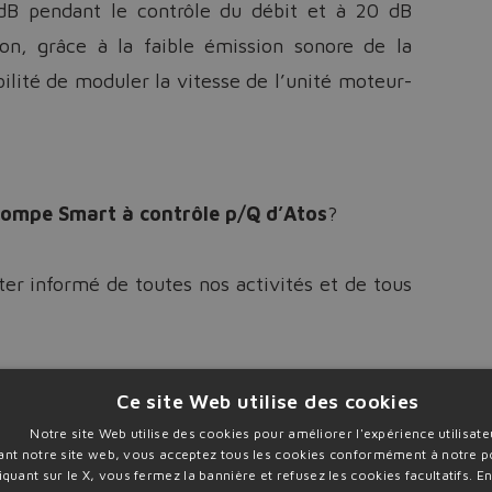
dB pendant le contrôle du débit et à 20 dB
ion, grâce à la faible émission sonore de la
ilité de moduler la vitesse de l’unité moteur-
ompe Smart à contrôle p/Q d’Atos
?
er informé de toutes nos activités et de tous
rticle complet
Télécharger arti
Ce site Web utilise des cookies
Notre site Web utilise des cookies pour améliorer l'expérience utilisate
sant notre site web, vous acceptez tous les cookies conformément à notre po
iquant sur le X, vous fermez la bannière et refusez les cookies facultatifs.
En