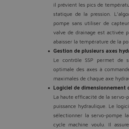
il prévient les pics de tempéra
statique de la pression. L’alg
pompe sans utiliser de capteur
valve de drainage est activée p
abaisser la température de la p
Gestion de plusieurs axes hyd
Le contrôle SSP permet de sé
optimale des axes à commander
maximales de chaque axe hydrau
Logiciel de dimensionnement
La haute efficacité de la servo-
puissance hydraulique. Le logic
sélectionner la servo-pompe l
cycle machine voulu. Il assu