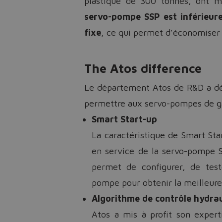
plastique de 300 tonnes, ont m
servo-pompe SSP est inférieur
fixe
, ce qui permet d’économise
The Atos difference
Le département Atos de R&D a dé
permettre aux servo-pompes de gara
Smart Start-up
La caractéristique de Smart Sta
en service de la servo-pompe SS
permet de configurer, de tes
pompe pour obtenir la meilleure
Algorithme de contrôle hydra
Atos a mis à profit son expert