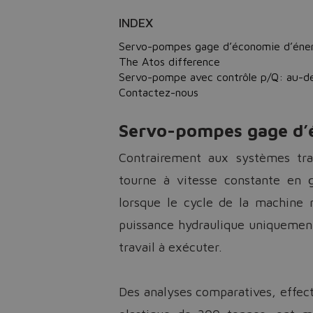
INDEX
Servo-pompes gage d’économie d’énerg
The Atos difference
Servo-pompe avec contrôle p/Q: au-de
Contactez-nous
Servo-pompes gage d’é
Contrairement aux systèmes tra
tourne à vitesse constante en g
lorsque le cycle de la machine 
puissance hydraulique uniquement 
travail à exécuter.
Des analyses comparatives, effec