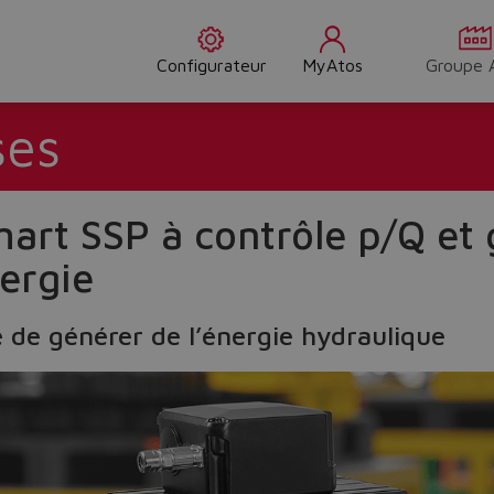
Configurateur
MyAtos
Groupe 
ses
rt SSP à contrôle p/Q et
ergie
e de générer de l’énergie hydraulique