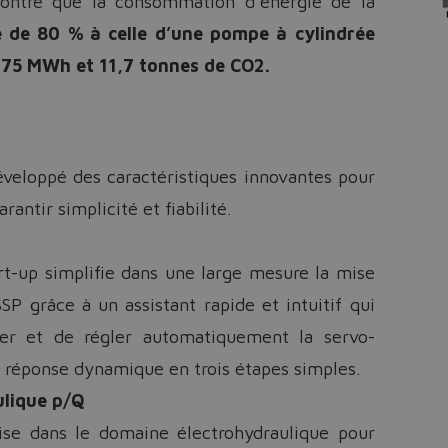
ontré que la consommation d’énergie de la
e de 80 % à celle d’une pompe à cylindrée
r
75 MWh et 11,7 tonnes de CO2.
veloppé des caractéristiques innovantes pour
ntir simplicité et fiabilité.
rt-up simplifie dans une large mesure la mise
P grâce à un assistant rapide et intuitif qui
ter et de régler automatiquement la servo-
 réponse dynamique en trois étapes simples.
ulique p/Q
ise dans le domaine électrohydraulique pour