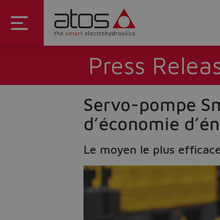
Press Relea
Servo-pompe Sma
d’économie d’én
Le moyen le plus efficac