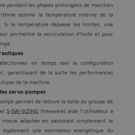
ture pendant les phases prolongées de maintien
orithme estime la température interne de la
. Si la température dépasse les limites, une
our permettre la recirculation d’huile et pour
ompe.
rauliques
lectionner en temps réel la configuration
, garantissant de la sorte les performances
lique de la machine.
 des servo-pompes
pompe permet de réduire la taille du groupe de
iel
S-SW-SIZING
(freeware) aide l’utilisateur à
a mieux adaptée en saisissant simplement le
re également une estimation énergétique du