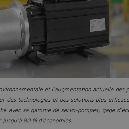
environnementale et l’augmentation actuelle des p
r des technologies et des solutions plus efficac
ché avec sa gamme de servo-pompes, gage d’écon
er jusqu’à 80 % d’économies.