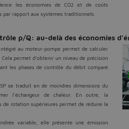
dence les économies de CO2 et de coûts
os par rapport aux systèmes traditionnels.
rôle p/Q: au-delà des économies d’é
e intégré au moteur-pompe permet de calculer
. Cela permet d’obtenir un niveau de précision
dant les phases de contrôle du débit comparé
SSP se traduit en de moindres dimensions du
mer l’échangeur de chaleur. En outre, la
es de rotation supérieures permet de réduire la
ndrée variable, elle présente une émission