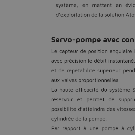
système, en mettant en évi
d’exploitation de la solution At
Servo-pompe avec cont
Le capteur de position angulair
avec précision le débit instantané
et de répétabilité supérieur pen
aux valves proportionnelles.
La haute efficacité du système 
réservoir et permet de suppri
possibilité d’atteindre des vitess
cylindrée de la pompe.
Par rapport à une pompe à cyli