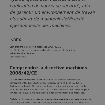
l’utilisation de valves de sécurité, afin
de garantir un environnement de travail
plus sûr et de maintenir l’efficacité
opérationnelle des machines.
INDEX
Comprendre la directive machines 2006/42/CE
Le rôle des valves de sécurité dans les systèmes hydrauliques
Valves de sécurité Atos
Contactez-nous
Comprendre la directive machines
2006/42/CE
La
Directive Machines 2006/42/CE
et les normes harmonisées
correspondantes IEC 61508 Safety Integrity Level (SIL) et ISO 13849
Performance Level (PL) définissent les principes généraux relatifs à la
sécurité des machines, dont les constructeurs doivent tenir compte pour
limiter les risques auxquels expose le fonctionnement des machines.
Établie par l’Union européenne, la
Directive Machines 2006/42/CE
est la
pierre angulaire de la sécurité des équipements dans ses États membres.