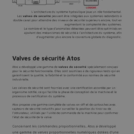
L’architecture du système hydraulique joue un rôle fondamental.
Les
valves de sécurité
peuvent être intégrées aux systèmes redondants à
double canal pour atteindre des niveaux de sécurité supérieurs encore, tout en
augmentant la complexité des systèmes.
Le nombre et le type d’anomalies détectées peuvent être optimisés en
ajoutant des mécanismes de sécurité à l’architecture du système, afin
d’augmenter plus encore la couverture globale du diagnostic.
Valves de sécurité Atos
Atos a développé une gamme de
valves de sécurité
spécialement conçues
pour la sécurité fonctionnelle. Elles sont soumises à de rigoureux tests qui en
garantissent la qualité, la fiabilité et la conformité aux normes de sécurité
industrielle.
Les valves de sécurité sont fournies avec une certification accordée par un
organisme notifié, ce qui facilite la phase de conception de la machine et le
processus de certification du système.
Atos propose une gamme complète de valves on-off et de cartouches avec
capteurs de sécurité inductifs pour surveiller la position du tiroir ou de
l’obturateur, utilisés par l’unité de commande de la machine pour confirmer
l’état de sécurité de la valve.
Concernant les commandes proportionnelles, Atos a développé
une gamme de valves proportionnelles numériques dotées d’une