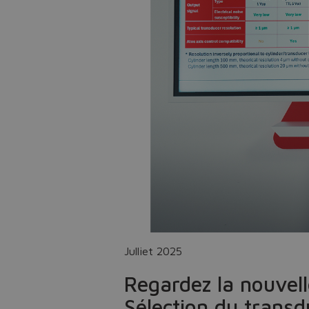
Julliet 2025
Regardez la nouvel
Sélection du transd