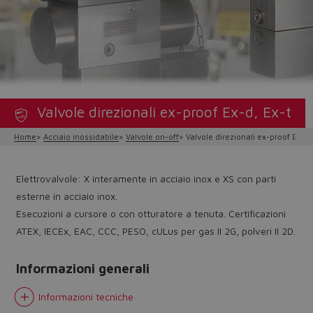
Valvole direzionali ex-proof Ex-d, Ex-t
Home
Acciaio inossidabile
Valvole on-off
Valvole direzionali ex-proof Ex-d,
Elettrovalvole: X interamente in acciaio inox e XS con parti
esterne in acciaio inox.
Esecuzioni a cursore o con otturatore a tenuta. Certificazioni
ATEX, IECEx, EAC, CCC, PESO, cULus per gas II 2G, polveri II 2D.
Informazioni generali
Informazioni tecniche