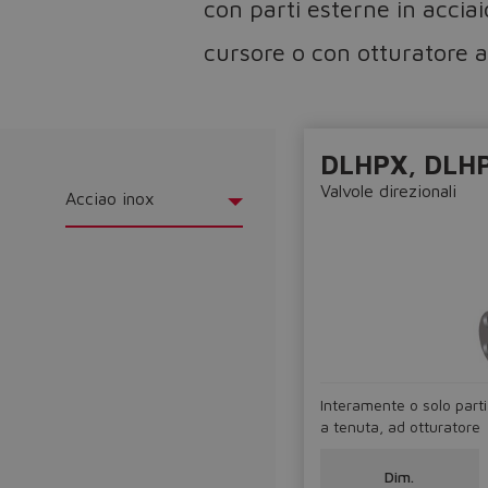
con parti esterne in acciai
cursore o con otturatore a
DLHPX, DLHP
Valvole direzionali
Acciao inox
Interamente o solo parti
a tenuta, ad otturatore
Dim.