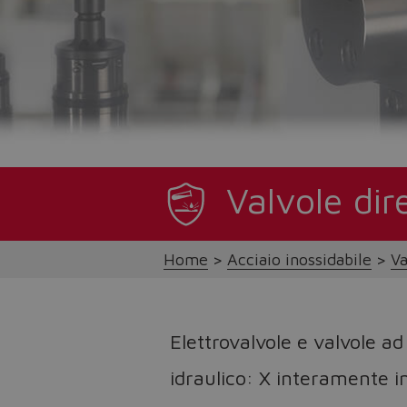
Valvole dir
Home
Acciaio inossidabile
Va
Elettrovalvole e valvole 
idraulico: X interamente in