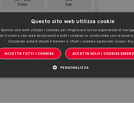
l/min
bar
Configura
Questo sito web utilizza cookie
Questo sito web utilizza i cookies per migliorare la tua esperienza di navig
do il nostro sito web acconsenti a tutti i cookies in conformità con la nostra
Cliccando sulla X chiudi il banner e rifiuti i cookies opzionali.
Scopri di 
ACCETTA TUTTI I COOKIES
ACCETTA SOLO I COOKIES ESSENZ
PERSONALIZZA