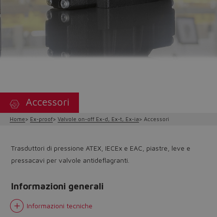
Accessori
Home
Ex-proof
Valvole on-off Ex-d, Ex-t, Ex-ia
Accessori
Trasduttori di pressione ATEX, IECEx e EAC, piastre, leve e
pressacavi per valvole antideflagranti.
Informazioni generali
Informazioni tecniche