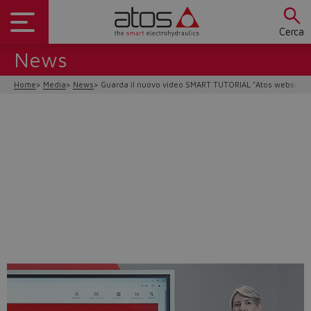
Cerca
News
Home
Media
News
Guarda il nuovo video SMART TUTORIAL "Atos website -