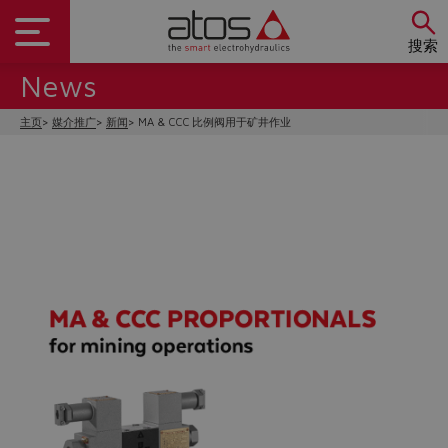
搜索
News
主页
媒介推广
新闻
MA & CCC 比例阀用于矿井作业