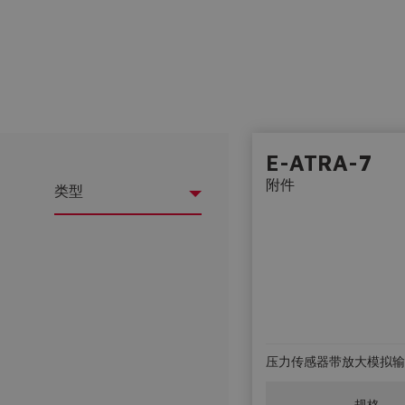
E-ATRA-7
附件
类型
压力传感器带放大模拟输出信号。A
规格