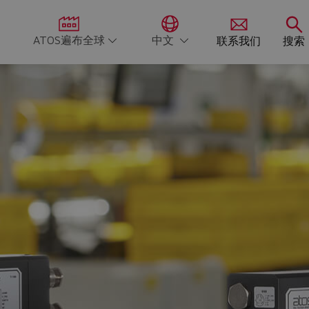
ATOS遍布全球
中文
联系我们
搜索