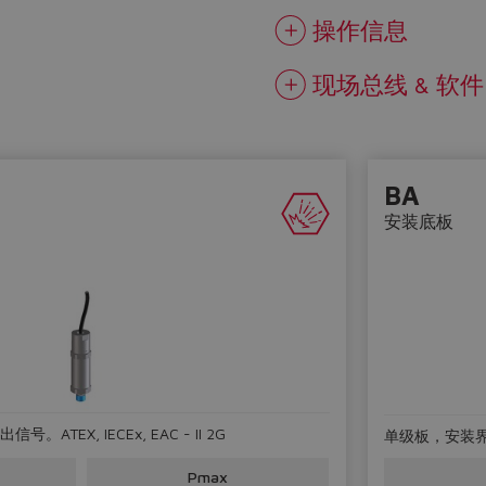
操作信息
现场总线 & 软件
BA
安装底板
TEX, IECEx, EAC - II 2G
单级板，安装界面符
Pmax