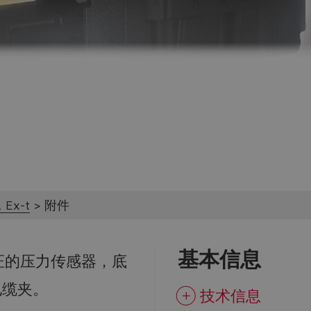
Do you want to leave the configurator?
The running selection will be lost.
Yes
No
 Ex-t
附件
基本信息
C认证的压力传感器，底
电缆夹。
技术信息