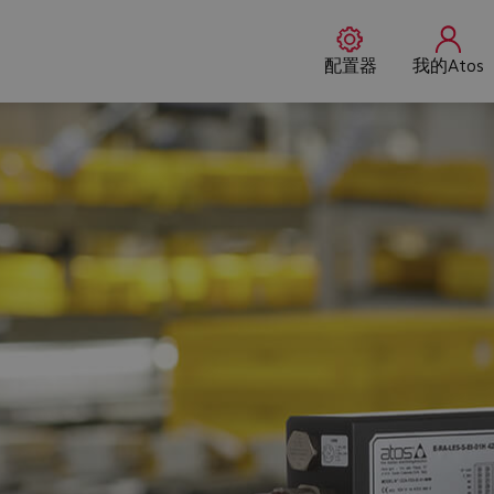
配置器
我的Atos