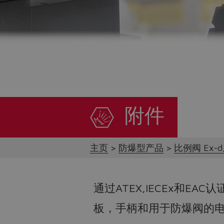
附件
主页
防爆型产品
比例阀 Ex-d,
通过ATEX,IECEx和EA
板，手柄和用于防爆阀的