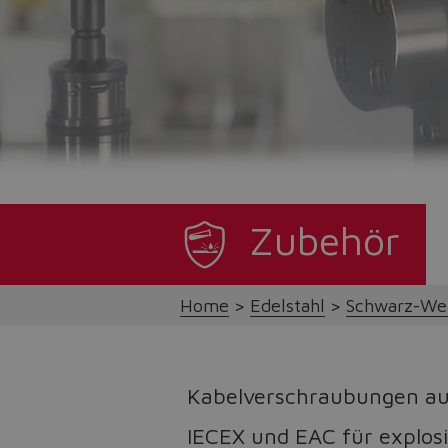
Zubehör
Home
Edelstahl
Schwarz-Wei
Kabelverschraubungen aus
IECEX und EAC für explos