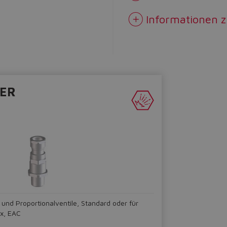
Informationen 
KER
 und Proportionalventile, Standard oder für
Ex, EAC