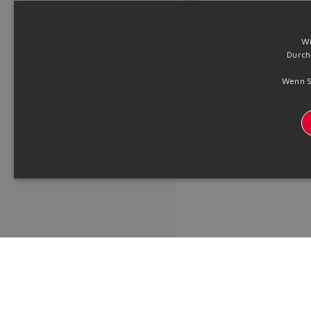
Technische Informati
Wi
Durch
Wenn Si