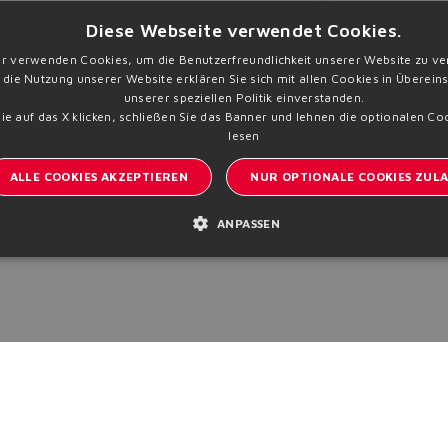
onen
Diese Webseite verwendet Cookies.
r verwenden Cookies, um die Benutzerfreundlichkeit unserer Website zu ve
 die Nutzung unserer Website erklären Sie sich mit allen Cookies in Überei
unserer speziellen Politik einverstanden.
e auf das X klicken, schließen Sie das Banner und lehnen die optionalen Co
lesen
ALLE COOKIES AKZEPTIEREN
NUR OPTIONALE COOKIES ZULA
ANPASSEN