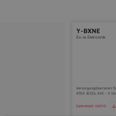
Y-BXNE
Ex-ia Elektronik
Versorgungsbarrieren für
ATEX, IECEx, EAC - II 1G
Datenblatt
GX010