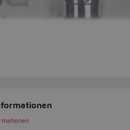
nformationen
ormationen