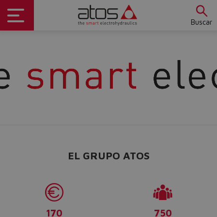
Buscar
EL GRUPO ATOS
170
750