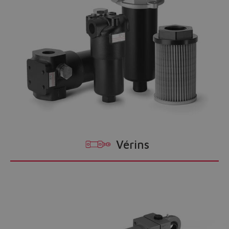
Vérins