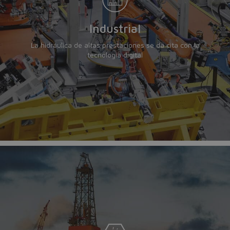
Industrial
La hidráulica de altas prestaciones se da cita con la
tecnología digital