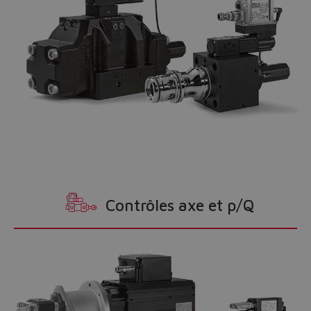
Contrôles axe et p/Q