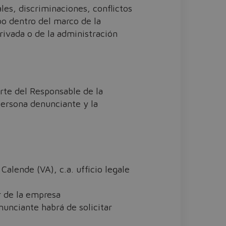
ales, discriminaciones, conflictos
bo dentro del marco de la
privada o de la administración
rte del Responsable de la
persona denunciante y la
Calende (VA), c.a. ufficio legale
r de la empresa
unciante habrá de solicitar