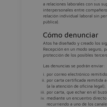
a relaciones laborales con sus sup
interpersonales entre compañeros
relación individual laboral sin pe
pública).
Cómo denunciar
Atos ha diseñado y creado los si
Recepción en un modo seguro, par
protección de los posibles tercer
Las denuncias se podrán enviar:
por correo electrónico remitid
por carta certificada remitida a
(a la atención de oficina legal);
por carta, que echar en el buz
mediante un encuentro directo 
recurriendo a uno de los canale