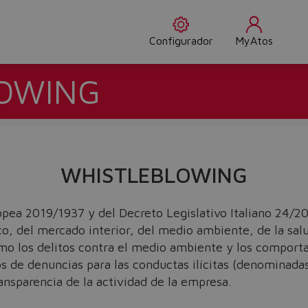
Configurador
MyAtos
OWING
WHISTLEBLOWING
ropea 2019/1937 y del Decreto Legislativo Italiano 24/20
ico, del mercado interior, del medio ambiente, de la salu
omo los delitos contra el medio ambiente y los comporta
s de denuncias para las conductas ilícitas (denominadas
ransparencia de la actividad de la empresa.