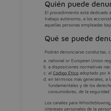
Quién puede denu
El procedimiento está dedicado a
trabajo autónomo, a los accionis
aquellas personas empleadas bajo 
Qué se puede den
Podrán denunciarse conductas, c
national or European Union reg
a disposiciones normativas nac
al
Código Ético
adoptado por A
en términos más generales, a las
fundamentales y de los derecho
consumidores, de la seguridad 
Los canales para Whistleblowing,
intereses personales de la person