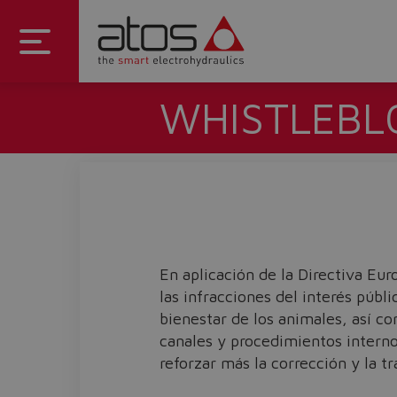
WHISTLEBL
En aplicación de la Directiva Eu
las infracciones del interés públ
bienestar de los animales, así c
canales y procedimientos interno
reforzar más la corrección y la t