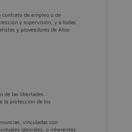
n contrato de empleo o de
rección y supervisión, y a todas
atistas y proveedores de Atos.
n de las libertades
 la protección de los
enuncias, vinculadas con
viduales laborales, o inherentes