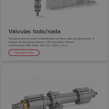
Válvulas todo/nada
Tres ejecuciones en acero inoxidable para satisfacer todas las aplicaciones: X
integral, XS solo partes externas y XW solo partes internas.
Certificaciones ATEX, IECEx, EAC, CCC, PESO y cULus
Descubrir más