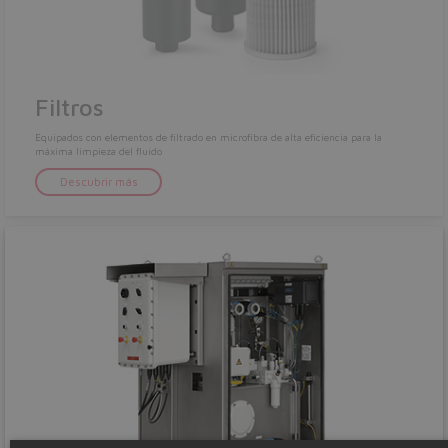
Filtros
Equipados con elementos de filtrado en microfibra de alta eficiencia para la
máxima limpieza del fluido
Descubrir más