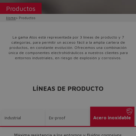
Productos
Home
Productos
La gama Atos está representada por 3 líneas de producto y 7
categorías, para permitir un acceso fácil a la amplia cartera de
productos, en constante evolución. Ofrecemos una combinación
única de componentes electrohidráulicos a nuestros clientes para
entornos industriales, en riesgo de explosión y corrosivos.
LÍNEAS DE PRODUCTO
Acero inoxidable
Industrial
Ex-proof
Máxima resistencia a los entornos y fluidos corrosivos