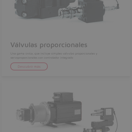
Válvulas proporcionales
Una gama única, que incluye simples válvulas proporcionales y
servoproporcionales con controlador integrado
Descubrir más
Do you want to leave the
configurator?
The running selection will be
lost.